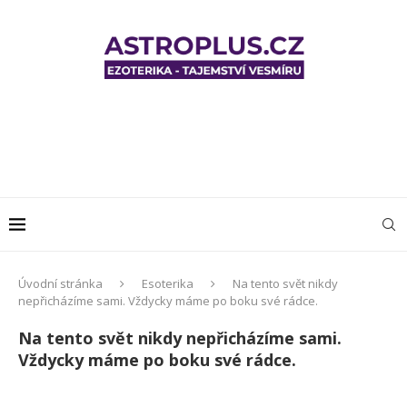
Úvodní stránka
Esoterika
Na tento svět nikdy
nepřicházíme sami. Vždycky máme po boku své rádce.
Na tento svět nikdy nepřicházíme sami.
Vždycky máme po boku své rádce.