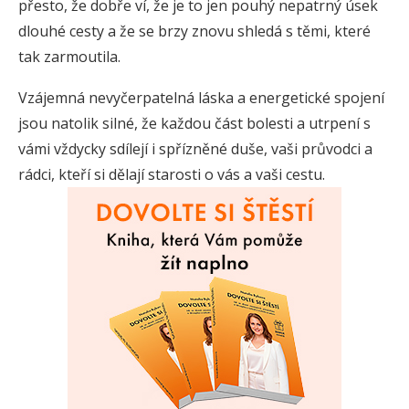
přesto, že dobře ví, že je to jen pouhý nepatrný úsek
dlouhé cesty a že se brzy znovu shledá s těmi, které
tak zarmoutila.
Vzájemná nevyčerpatelná láska a energetické spojení
jsou natolik silné, že každou část bolesti a utrpení s
vámi vždycky sdílejí i spřízněné duše, vaši průvodci a
rádci, kteří si dělají starosti o vás a vaši cestu.