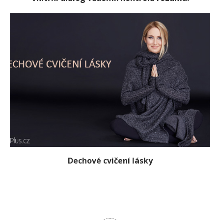
Dechové cvičení lásky