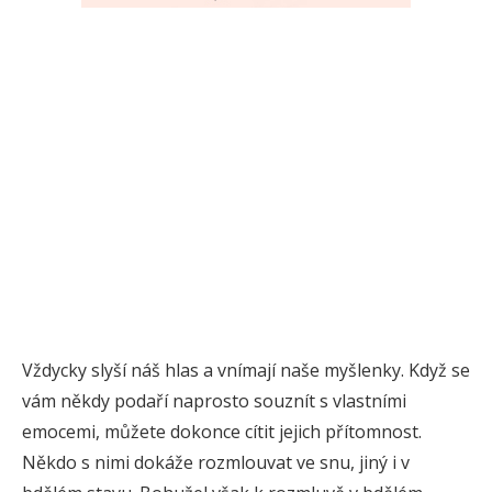
Vždycky slyší náš hlas a vnímají naše myšlenky. Když se
vám někdy podaří naprosto souznít s vlastními
emocemi, můžete dokonce cítit jejich přítomnost.
Někdo s nimi dokáže rozmlouvat ve snu, jiný i v