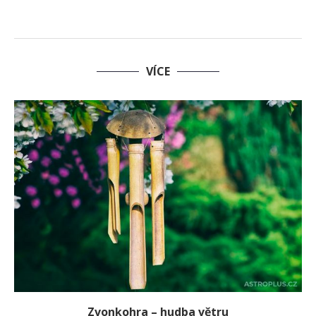
VÍCE
Zvonkohra – hudba větru