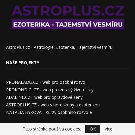
AstroPlus.cz - Astrologie, Esoterika, Tajemství vesmíru
NAŠE PROJEKTY
PRONALADU.CZ - web pro osobní rozvoj
PROKONDICI.CZ - web pro zdravý životní styl
ADALINE.CZ - web pro opravdové ženy
ASTROPLUS.CZ - web s horoskopy a esoterikou
NATALIA BYKOVA - Kurzy osobního rozvoje
Tato stránka používá cookies.
OK
Vice
SMARTLASHES.CZ - Partnerský projekt