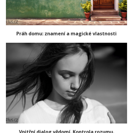
Práh domu: znamení a magické vlastnosti
Vnitřní dialog vědomí. Kontrola rozumu.