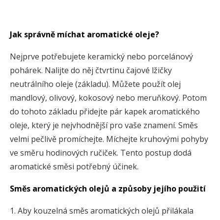
Jak správně míchat aromatické oleje?
Nejprve potřebujete keramický nebo porcelánový
pohárek. Nalijte do něj čtvrtinu čajové lžičky
neutrálního oleje (základu). Můžete použít olej
mandlový, olivový, kokosový nebo meruňkový. Potom
do tohoto základu přidejte pár kapek aromatického
oleje, který je nejvhodnější pro vaše znamení. Směs
velmi pečlivě promíchejte. Míchejte kruhovými pohyby
ve směru hodinových ručiček. Tento postup dodá
aromatické směsi potřebný účinek.
Směs aromatických olejů a způsoby jejího použití
1. Aby kouzelná směs aromatických olejů přilákala