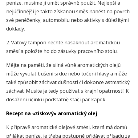
peníze, musíme ji umět správně použít. Nejlepší a
nejúčinnější je takto získanou směs nanést na povrch
své peněženky, automobilu nebo aktivky s důležitými
doklady.
2. Vatový tampón nechte nasáknout aromatickou
směsí a položte ho do zásuvky pracovního stolu.
Mějte na paměti, že silná vůně aromatických olejů
může vyvolat bušení srdce nebo točení hlavy a může
také způsobit záchvat dušnosti či dokonce astmatický
záchvat. Musíte je tedy používat s krajní opatrností. K
dosažení účinku podstatně stačí pár kapek.
Recept na «ziskový» aromatický olej
K přípravě aromatické olejové směsi, která má domů
přilákat peníze, je třeba postupně přidávat přísadu za