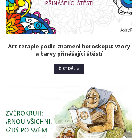
Art terapie podle znamení horoskopu: vzory
a barvy přinášející štěstí
ČIST DÁL