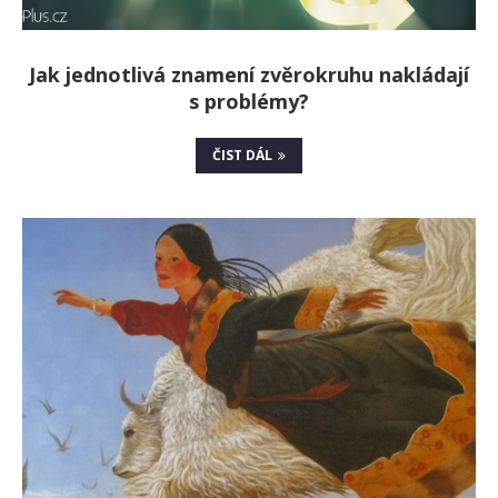
Jak jednotlivá znamení zvěrokruhu nakládají
s problémy?
ČIST DÁL