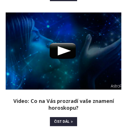
Video: Co na Vás prozradí vaše znamení
horoskopu?
ČIST DÁL