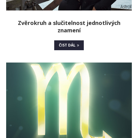
Zvěrokruh a slučitelnost jednotlivých
znamení
ČIST DÁL