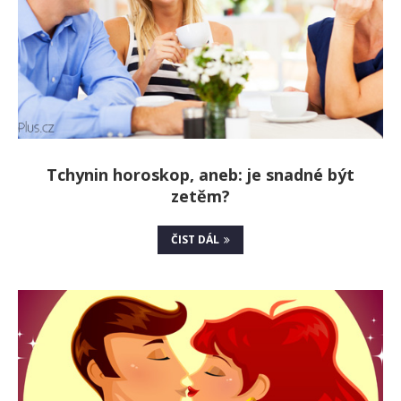
Tchynin horoskop, aneb: je snadné být
zetěm?
ČIST DÁL