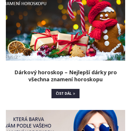
Dárkový horoskop – Nejlepší dárky pro
všechna znamení horoskopu
ČIST DÁL