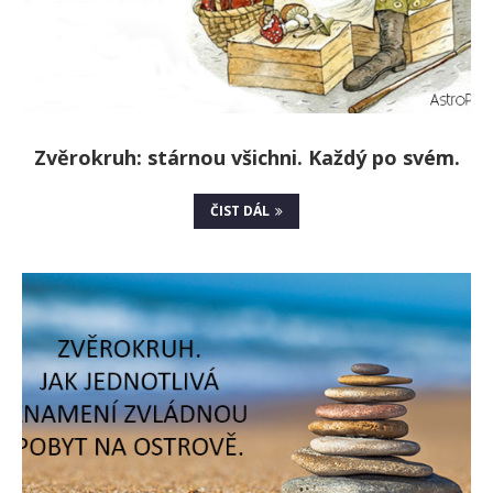
Zvěrokruh: stárnou všichni. Každý po svém.
ČIST DÁL