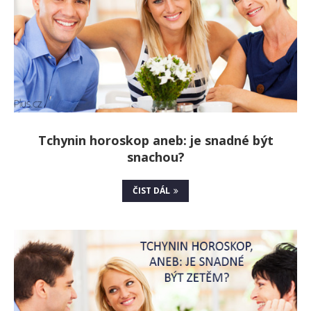
Tchynin horoskop aneb: je snadné být
snachou?
ČIST DÁL