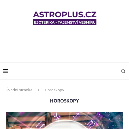
Úvodní stránka
Horoskopy
HOROSKOPY