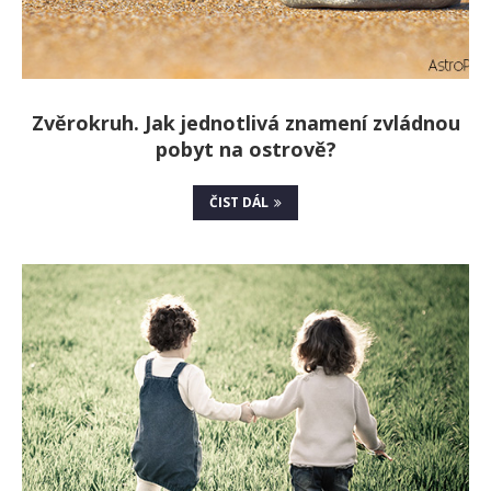
Zvěrokruh. Jak jednotlivá znamení zvládnou
pobyt na ostrově?
ČIST DÁL