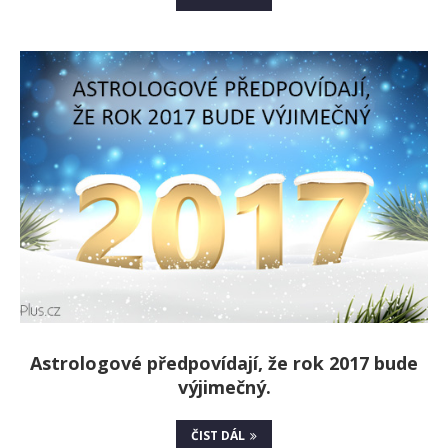
Astrologové předpovídají, že rok 2017 bude
výjimečný.
ČIST DÁL