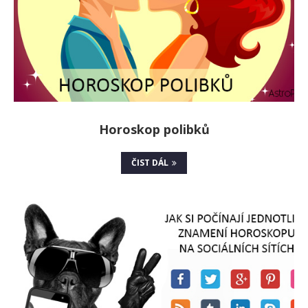
Horoskop polibků
ČIST DÁL