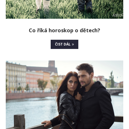
Co říká horoskop o dětech?
ČIST DÁL