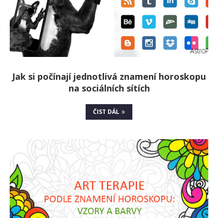
Jak si počínají jednotlivá znamení horoskopu
na sociálních sítích
ČIST DÁL