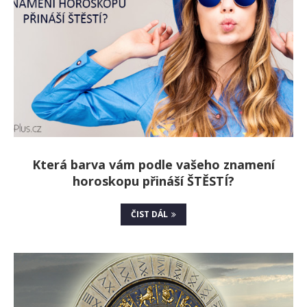
Která barva vám podle vašeho znamení
horoskopu přináší ŠTĚSTÍ?
ČIST DÁL