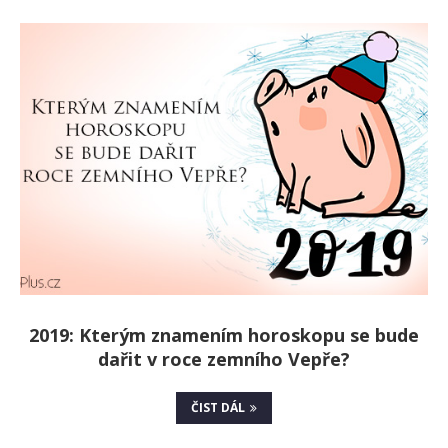
2019: Kterým znamením horoskopu se bude
dařit v roce zemního Vepře?
ČIST DÁL