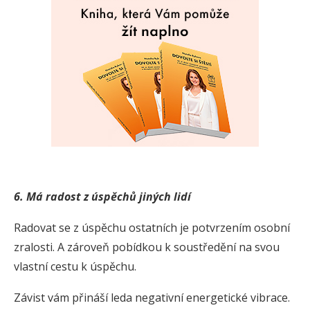
6. M
á radost z úspěchů jiných lidí
Radovat se z úspěchu ostatních je potvrzením osobní
zralosti. A zároveň pobídkou k soustředění na svou
vlastní cestu k úspěchu.
Závist vám přináší leda negativní energetické vibrace.