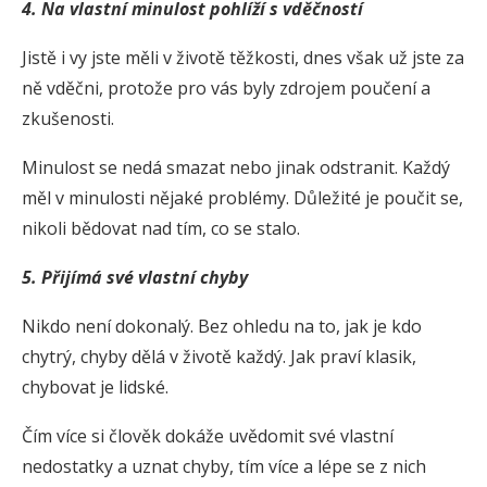
4. N
a vlastní minulost pohlíží s vděčností
Jistě i vy jste měli v životě těžkosti, dnes však už jste za
ně vděčni, protože pro vás byly zdrojem poučení a
zkušenosti.
Minulost se nedá smazat nebo jinak odstranit. Každý
měl v minulosti nějaké problémy. Důležité je poučit se,
nikoli bědovat nad tím, co se stalo.
5. P
řijímá své vlastní chyby
Nikdo není dokonalý. Bez ohledu na to, jak je kdo
chytrý, chyby dělá v životě každý. Jak praví klasik,
chybovat je lidské.
Čím více si člověk dokáže uvědomit své vlastní
nedostatky a uznat chyby, tím více a lépe se z nich