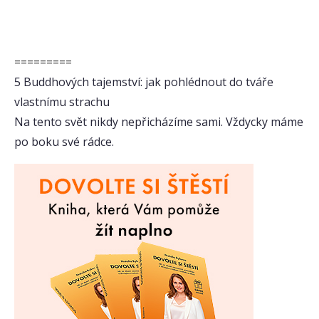
=========
5 Buddhových tajemství: jak pohlédnout do tváře
vlastnímu strachu
Na tento svět nikdy nepřicházíme sami. Vždycky máme
po boku své rádce.