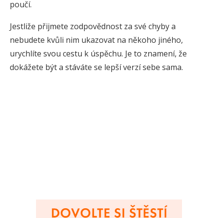
poučí.
Jestliže přijmete zodpovědnost za své chyby a
nebudete kvůli nim ukazovat na někoho jiného,
urychlíte svou cestu k úspěchu. Je to znamení, že
dokážete být a stáváte se lepší verzí sebe sama.