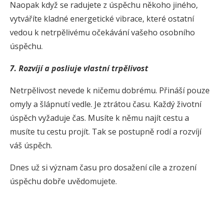
Naopak když se radujete z úspěchu někoho jiného,
vytváříte kladné energetické vibrace, které ostatní
vedou k netrpělivému očekávání vašeho osobního
úspěchu.
7. R
ozvíjí a posliuje vlastní trpělivost
Netrpělivost nevede k ničemu dobrému. Přináší pouze
omyly a šlápnutí vedle. Je ztrátou času. Každý životní
úspěch vyžaduje čas. Musíte k němu najít cestu a
musíte tu cestu projít. Tak se postupně rodí a rozvíjí
váš úspěch.
Dnes už si význam času pro dosažení cíle a zrození
úspěchu dobře uvědomujete.