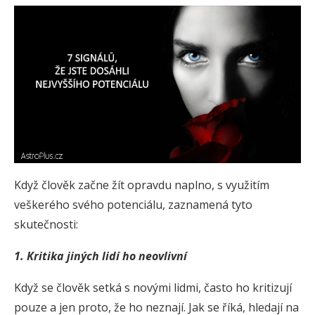
Když člověk začne žít opravdu naplno, s využitím
veškerého svého potenciálu, zaznamená tyto
skutečnosti:
1. K
ritika jiných lidí ho neovlivní
Když se člověk setká s novými lidmi, často ho kritizují
pouze a jen proto, že ho neznají. Jak se říká, hledají na