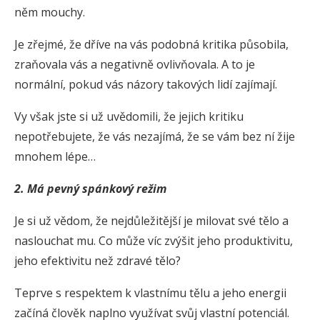
něm mouchy.
Je zřejmé, že dříve na vás podobná kritika působila,
zraňovala vás a negativně ovlivňovala. A to je
normální, pokud vás názory takových lidí zajímají.
Vy však jste si už uvědomili, že jejich kritiku
nepotřebujete, že vás nezajímá, že se vám bez ní žije
mnohem lépe…
2. Má pevný spánkový režim
Je si už vědom, že nejdůležitější je milovat své tělo a
naslouchat mu. Co může víc zvýšit jeho produktivitu,
jeho efektivitu než zdravé tělo?
Teprve s respektem k vlastnímu tělu a jeho energii
začíná člověk naplno využívat svůj vlastní potenciál.