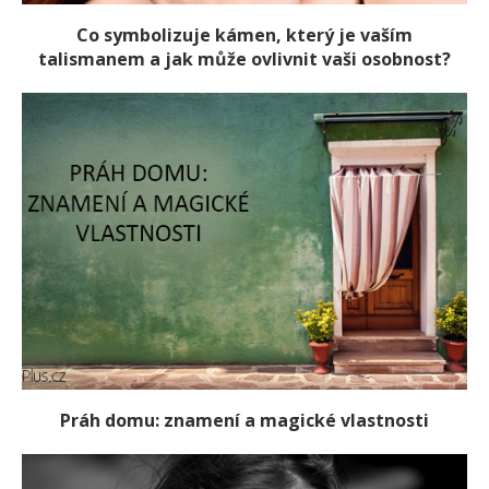
Co symbolizuje kámen, který je vaším
talismanem a jak může ovlivnit vaši osobnost?
Práh domu: znamení a magické vlastnosti