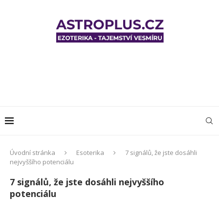
Úvodní stránka
Esoterika
7 signálů, že jste dosáhli
nejvyššího potenciálu
7 signálů, že jste dosáhli nejvyššího
potenciálu