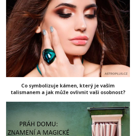
Co symbolizuje kámen, který je vaším
talismanem a jak může ovlivnit vaši osobnost?