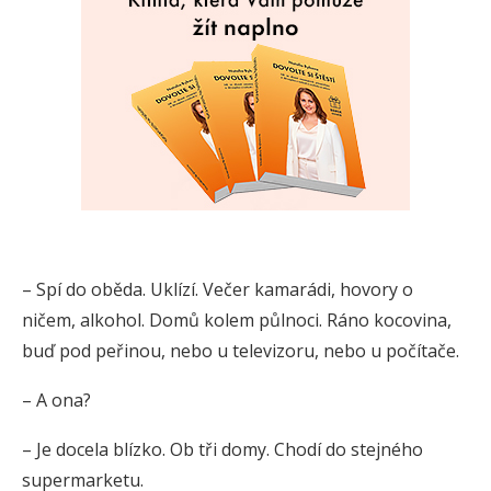
– Spí do oběda. Uklízí. Večer kamarádi, hovory o
ničem, alkohol. Domů kolem půlnoci. Ráno kocovina,
buď pod peřinou, nebo u televizoru, nebo u počítače.
– A ona?
– Je docela blízko. Ob tři domy. Chodí do stejného
supermarketu.