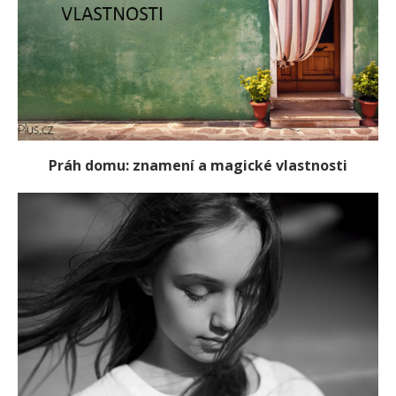
Práh domu: znamení a magické vlastnosti