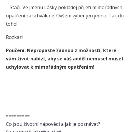
– Stačí. Ve jménu Lásky pokládej přijetí mimořádných
opatření za schválené. Ovšem vyber jen jedno. Tak do
toho!
Rozkaz!
Poučení: Nepropaste žádnou z možností, které
vám život nabízí, aby se váš anděl nemusel muset
uchylovat k mimořádným opatřením!
=========
Co jsou životní nápovědi a jak je poznávat?