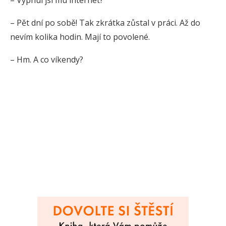
– Pět dní po sobě! Tak zkrátka zůstal v práci. Až do
nevím kolika hodin. Mají to povolené.
– Hm. A co víkendy?