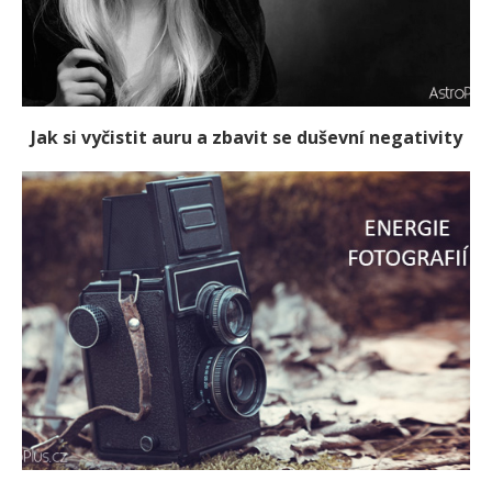
Jak si vyčistit auru a zbavit se duševní negativity