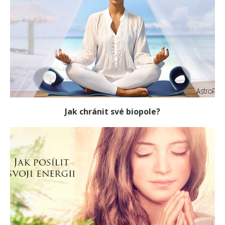
Jak chránit své biopole?