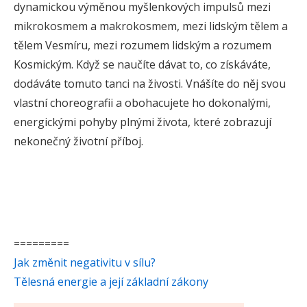
dynamickou výměnou myšlenkových impulsů mezi
mikrokosmem a makrokosmem, mezi lidským tělem a
tělem Vesmíru, mezi rozumem lidským a rozumem
Kosmickým. Když se naučíte dávat to, co získáváte,
dodáváte tomuto tanci na živosti. Vnášíte do něj svou
vlastní choreografii a obohacujete ho dokonalými,
energickými pohyby plnými života, které zobrazují
nekonečný životní příboj.
=========
Jak změnit negativitu v sílu?
Tělesná energie a její základní zákony