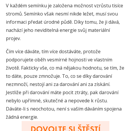
V každém semínku je založena možnost vzrůstu tisíce
stromů. Semínko však nesmí nikde ležet, musí svou
informaci předat úrodné půdě. Díky tomu, že ji dává,
nachází jeho neviditelná energie svůj materiální
projev.
Čím více dáváte, tím více dostáváte, protože
podporujete oběh vesmírné hojnosti ve vlastním
životě. Fakticky vše, co má nějakou hodnotu, se tím, že
to dáte, pouze zmnožuje. To, co se díky darování
nezmnoží, nestojí ani za darování ani za získání.
Jestliže při darování máte pocit ztráty, pak darování
nebylo upřímné, skutečné a nepovede k růstu.
Dáváte-li s neochotou, není s vaším dáváním spojena
žádná energie.