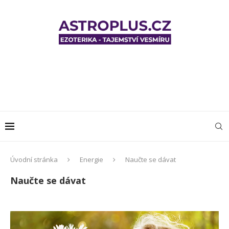
Úvodní stránka
Energie
Naučte se dávat
Naučte se dávat