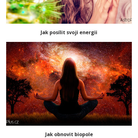
Jak posílit svoji energii
Jak obnovit biopole