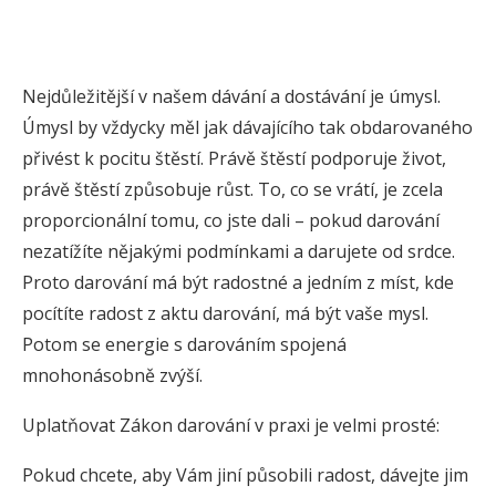
Nejdůležitější v našem dávání a dostávání je úmysl.
Úmysl by vždycky měl jak dávajícího tak obdarovaného
přivést k pocitu štěstí. Právě štěstí podporuje život,
právě štěstí způsobuje růst. To, co se vrátí, je zcela
proporcionální tomu, co jste dali – pokud darování
nezatížíte nějakými podmínkami a darujete od srdce.
Proto darování má být radostné a jedním z míst, kde
pocítíte radost z aktu darování, má být vaše mysl.
Potom se energie s darováním spojená
mnohonásobně zvýší.
Uplatňovat Zákon darování v praxi je velmi prosté:
Pokud chcete, aby Vám jiní působili radost, dávejte jim