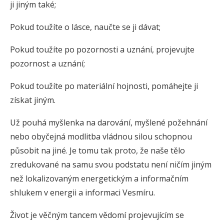
ji jiným také;
Pokud toužíte o lásce, naučte se ji dávat;
Pokud toužíte po pozornosti a uznání, projevujte
pozornost a uznání;
Pokud toužíte po materiální hojnosti, pomáhejte ji
získat jiným.
Už pouhá myšlenka na darování, myšlené požehnání
nebo obyčejná modlitba vládnou silou schopnou
působit na jiné. Je tomu tak proto, že naše tělo
zredukované na samu svou podstatu není ničím jiným
než lokalizovaným energetickým a informačním
shlukem v energii a informaci Vesmíru.
Život je věčným tancem vědomí projevujícím se