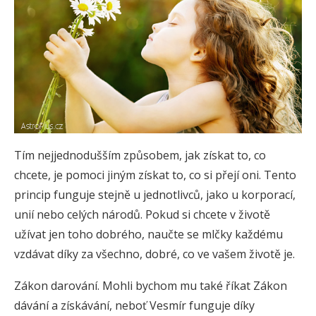
Tím nejjednodušším způsobem, jak získat to, co
chcete, je pomoci jiným získat to, co si přejí oni. Tento
princip funguje stejně u jednotlivců, jako u korporací,
unií nebo celých národů. Pokud si chcete v životě
užívat jen toho dobrého, naučte se mlčky každému
vzdávat díky za všechno, dobré, co ve vašem životě je.
Zákon darování. Mohli bychom mu také říkat Zákon
dávání a získávání, neboť Vesmír funguje díky